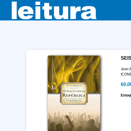
SEIS
Jean 
ICONE
60,0
Estoq