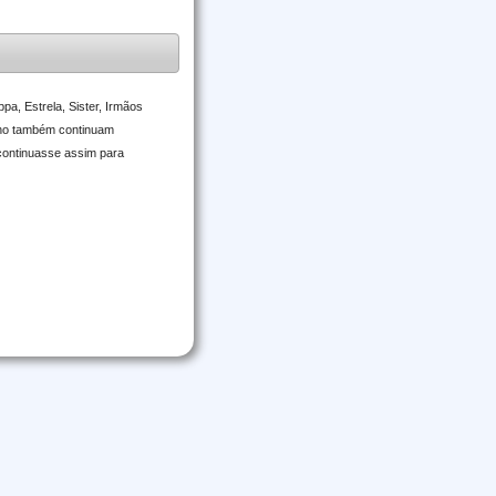
a, Estrela, Sister, Irmãos
 Nino também continuam
 continuasse assim para