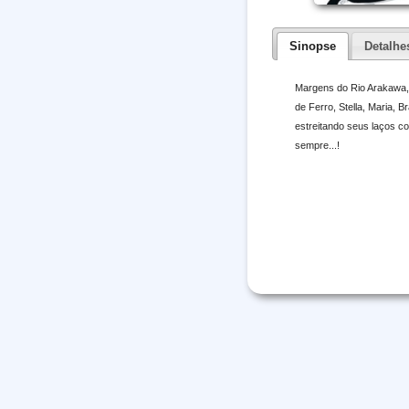
Sinopse
Detalhe
Margens do Rio Arakawa, 
de Ferro, Stella, Maria, 
estreitando seus laços co
sempre...!