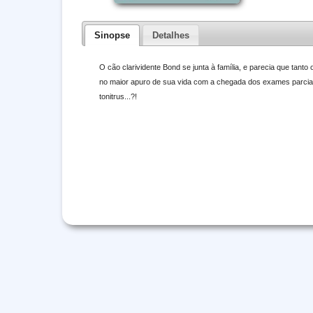
Sinopse
Detalhes
O cão clarividente Bond se junta à família, e parecia que tant
no maior apuro de sua vida com a chegada dos exames parciai
tonitrus...?!