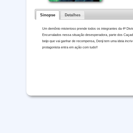
Sinopse
Detalhes
Um demônio misterioso prende todos os integrantes da 4ª Divis
Encurralados nessa situação desesperadora, parte dos Caçado
beijo que vai ganhar de recompensa, Denji tem uma ideia in
protagonista entra em ação com tudo!!