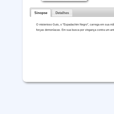
Sinopse
Detalhes
O misterioso Guts, o "Espadachim Negro", carrega em sua m
forças demoníacas. Em sua busca por vingança contra um antigo