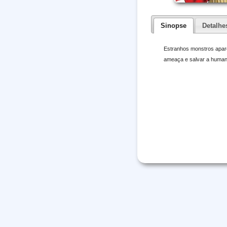
Sinopse
Detalhe
Estranhos monstros apar
ameaça e salvar a human