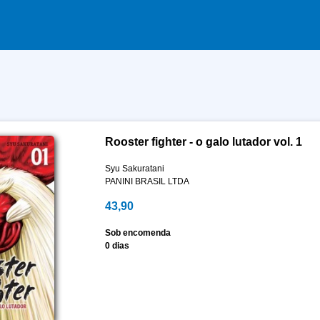
Rooster fighter - o galo lutador vol. 1
Syu Sakuratani
PANINI BRASIL LTDA
43,90
Sob encomenda
0 dias