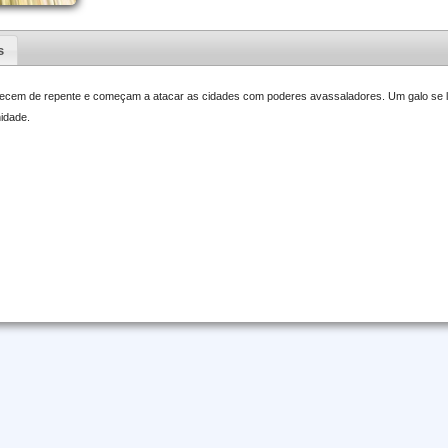
s
ecem de repente e começam a atacar as cidades com poderes avassaladores. Um galo se le
idade.