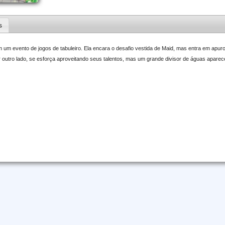
s
em um evento de jogos de tabuleiro. Ela encara o desafio vestida de Maid, mas entra em apu
 outro lado, se esforça aproveitando seus talentos, mas um grande divisor de águas aparec