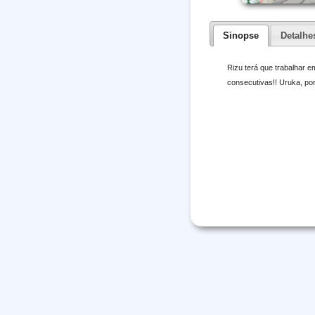
Sinopse
Detalhe
Rizu terá que trabalhar 
consecutivas!! Uruka, por