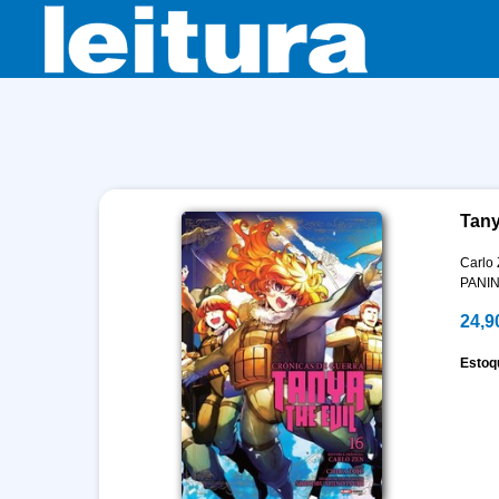
Tany
Carlo
PANIN
24,9
Estoq