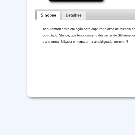
Sinopse
Detalhes
Ashuramaru entra em ação para capturar a alma de Mikaela sob 
outro lado, Shinoa, que tenta conter o despertar de Shikamadou
transformar Mikaela em uma arma amaldiçoada, porém...!!