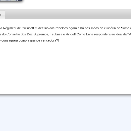
s
 Régiment de Cuisine!! O destino dos rebeldes agora está nas mãos da culinária de Soma e
 do Conselho dos Dez Supremos, Tsukasa e Rindo!! Como Erina responderá ao ideal da "Ve
se consagrará como a grande vencedora?!