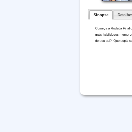
Sinopse
Detalhe
Começa a Rodada Final do
mais habilidosos membros
de seu pai?! Que dupla 