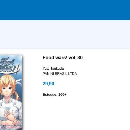
Food wars! vol. 30
Yuto Tsukuda
PANINI BRASIL LTDA
29,90
Estoque: 100+