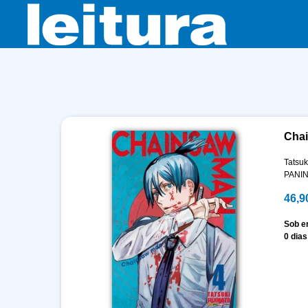
Chai
Tatsuk
PANIN
46,9
Sob 
0 dias