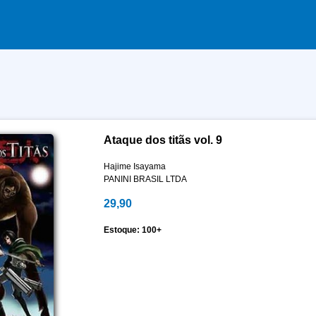
Ataque dos titãs vol. 9
Hajime Isayama
PANINI BRASIL LTDA
29,90
Estoque: 100+