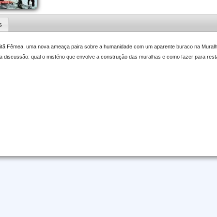
s
 Titã Fêmea, uma nova ameaça paira sobre a humanidade com um aparente buraco na Muralh
discussão: qual o mistério que envolve a construção das muralhas e como fazer para rest