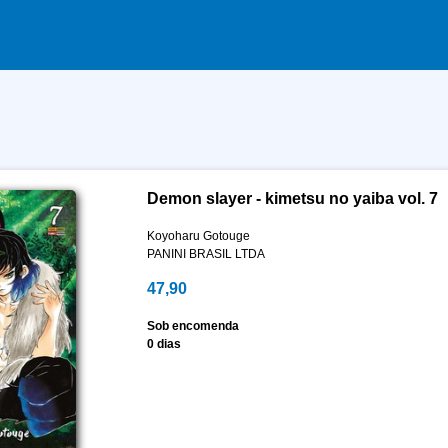
Demon slayer - kimetsu no yaiba vol. 7
Koyoharu Gotouge
PANINI BRASIL LTDA
47,90
Sob encomenda
0 dias