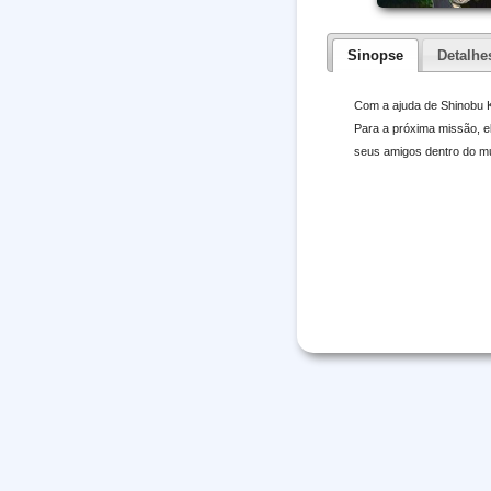
Sinopse
Detalhe
Com a ajuda de Shinobu K
Para a próxima missão, e
seus amigos dentro do m