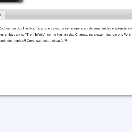
s
ochou, um dos Hashira, Tanjirou e os outros se recuperaram de suas feridas e aprenderam
les embarcam no "Trem Infinito", com o Hashira das Chamas, para exterminar um oni. Porém,
undo dos sonhos!! Como sair dessa situação?!