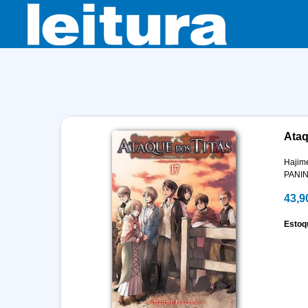
Ataq
Hajim
PANIN
43,9
Estoq