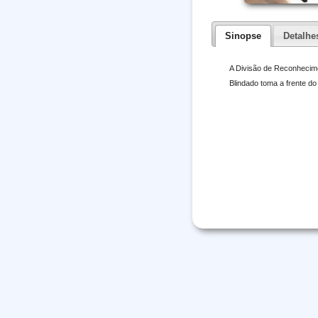
Sinopse
Detalhe
A Divisão de Reconhecime
Blindado toma a frente do