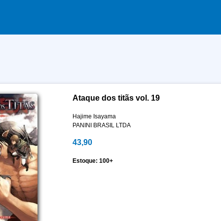
Ataque dos titãs vol. 19
Hajime Isayama
PANINI BRASIL LTDA
43,90
Estoque: 100+