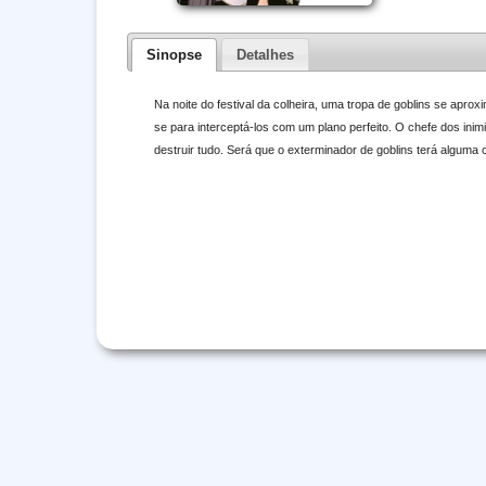
Sinopse
Detalhes
Na noite do festival da colheira, uma tropa de goblins se aprox
se para interceptá-los com um plano perfeito. O chefe dos inim
destruir tudo. Será que o exterminador de goblins terá alguma 