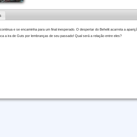
s
 continua e se encaminha para um final inesperado. O despertar do Behelit acarreta a apari
nvoca a ira de Guts por lembranças de seu passado! Qual será a relação entre eles?