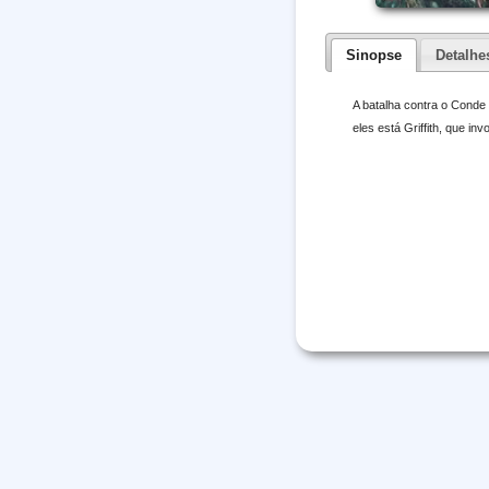
Sinopse
Detalhe
A batalha contra o Conde
eles está Griffith, que i