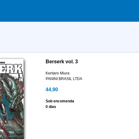
Berserk vol. 3
Kentaro Miura
PANINI BRASIL LTDA
44,90
Sob encomenda
0 dias