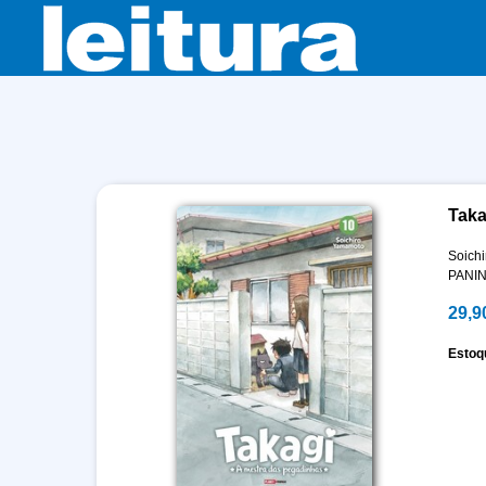
Taka
Soich
PANIN
29,9
Estoq