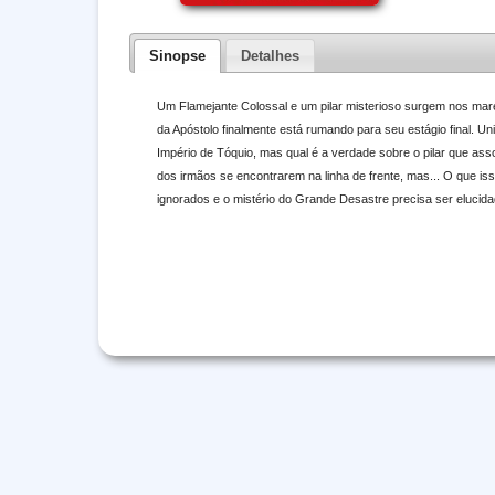
Sinopse
Detalhes
Um Flamejante Colossal e um pilar misterioso surgem nos mare
da Apóstolo finalmente está rumando para seu estágio final. U
Império de Tóquio, mas qual é a verdade sobre o pilar que ass
dos irmãos se encontrarem na linha de frente, mas... O que is
ignorados e o mistério do Grande Desastre precisa ser elucidad