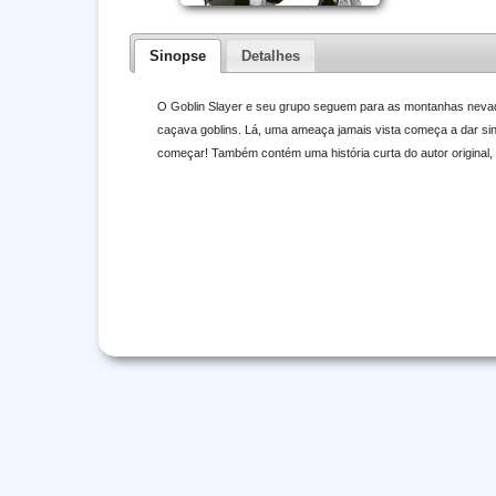
Sinopse
Detalhes
O Goblin Slayer e seu grupo seguem para as montanhas neva
caçava goblins. Lá, uma ameaça jamais vista começa a dar si
começar! Também contém uma história curta do autor original