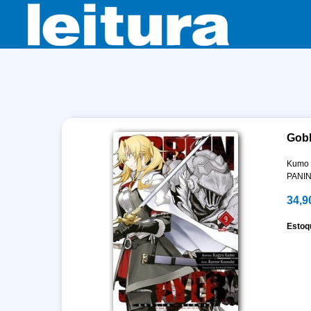
Gobl
Kumo 
PANIN
34,9
Estoq