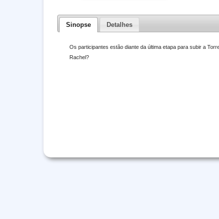
Sinopse
Detalhes
Os participantes estão diante da última etapa para subir a Tor
Rachel?