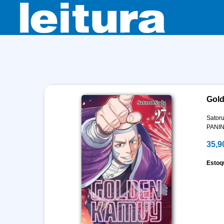
Gold
Sator
PANIN
35,9
Estoq