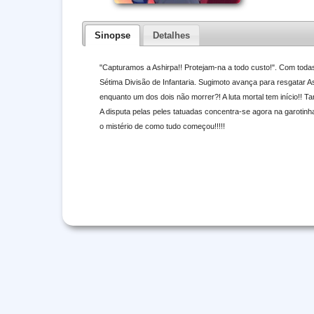
Sinopse
Detalhes
"Capturamos a Ashirpa!! Protejam-na a todo custo!". Com todas
Sétima Divisão de Infantaria. Sugimoto avança para resgatar As
enquanto um dos dois não morrer?! A luta mortal tem início!! Ta
A disputa pelas peles tatuadas concentra-se agora na garotinh
o mistério de como tudo começou!!!!!