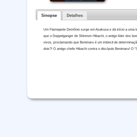
Sinopse
Detalhes
Um Flamejante Demônio surge em Asakusa e dá início a uma lu
que o Doppelganger de Shinmon Hibachi, o antigo líder dos bo
vivos, proclamando que Benimaru é um imbecil de determinaçã
dois?! O antigo chefe Hibachi contra o discípulo Benimaru! O "