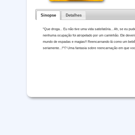
Sinopse
Detalhes
"Que droga... Eu não tive uma vida satisfatória... Ah, se eu
nenhuma ocupação foi atropelado por um caminhão. Ele deveri
mundo de espadas e magias!! Reencarnando lá como um bebê, c
seriamente...!"!? Uma fantasia sobre reencarnação em que vo