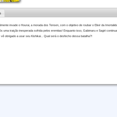
s
lmente invade o Hourai, a morada dos Tensen, com o objetivo de roubar o Elixir da Imortali
ós uma traição inesperada sofrida pelos eremitas! Enquanto isso, Gabimaru e Sagiri contin
 vê obrigado a usar seu Kishikai... Qual será o desfecho dessa batalha?!