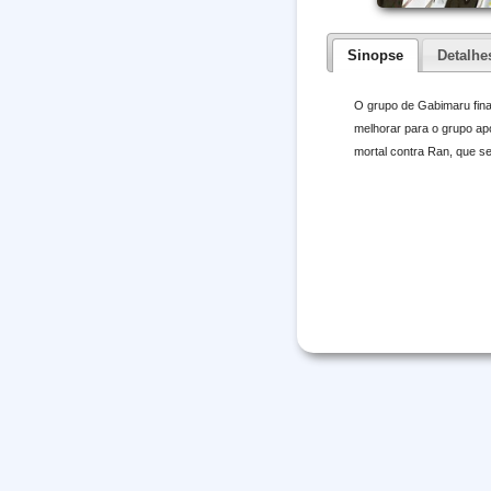
Sinopse
Detalhe
O grupo de Gabimaru fina
melhorar para o grupo ap
mortal contra Ran, que se