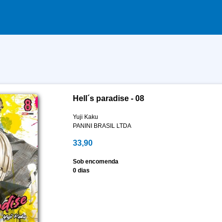
Hell´s paradise - 08
Yuji Kaku
PANINI BRASIL LTDA
33,90
Sob encomenda
0 dias