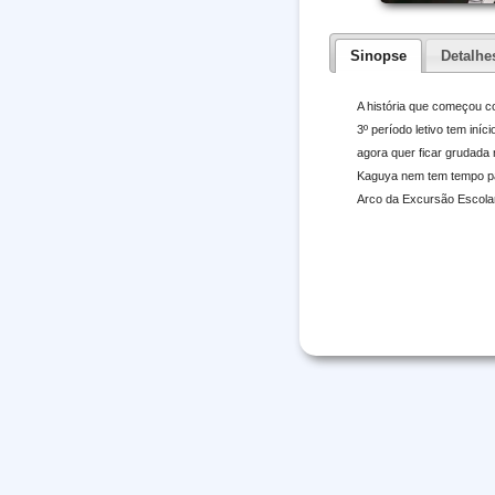
Sinopse
Detalhe
A história que começou 
3º período letivo tem in
agora quer ficar grudada
Kaguya nem tem tempo par
Arco da Excursão Escola