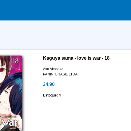
Kaguya sama - love is war - 18
Aka Akasaka
PANINI BRASIL LTDA
34,90
Estoque: 4