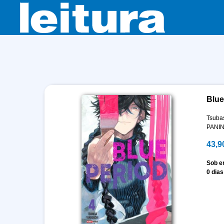
Blue
Tsuba
PANIN
43,9
Sob 
0 dias