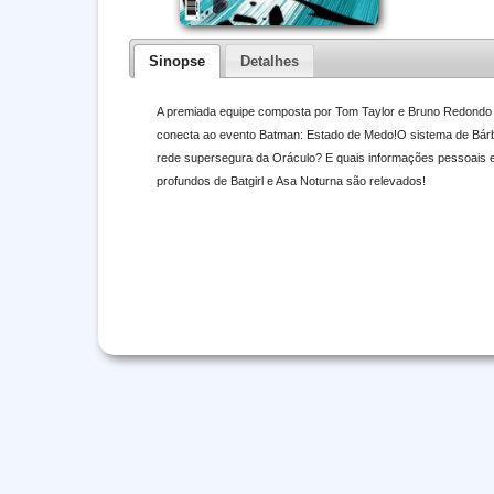
Sinopse
Detalhes
A premiada equipe composta por Tom Taylor e Bruno Redondo
conecta ao evento Batman: Estado de Medo!O sistema de Bárba
rede supersegura da Oráculo? E quais informações pessoais e
profundos de Batgirl e Asa Noturna são relevados!