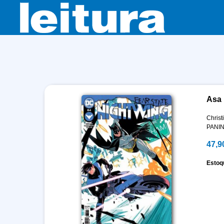
Asa 
Christ
PANIN
47,9
Estoq