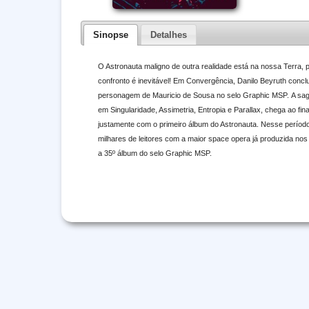
Sinopse
Detalhes
O Astronauta maligno de outra realidade está na nossa Terra, p
confronto é inevitável! Em Convergência, Danilo Beyruth conclu
personagem de Mauricio de Sousa no selo Graphic MSP. A sag
em Singularidade, Assimetria, Entropia e Parallax, chega ao f
justamente com o primeiro álbum do Astronauta. Nesse períod
milhares de leitores com a maior space opera já produzida nos
a 35º álbum do selo Graphic MSP.