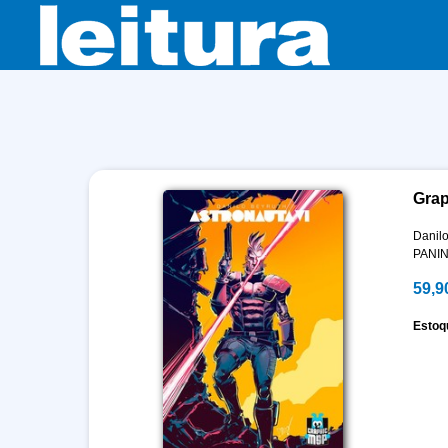
Grap
Danilo
PANIN
59,9
Estoq