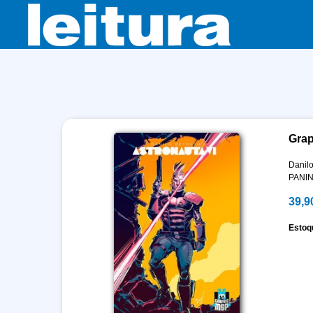
Grap
Danilo
PANIN
39,9
Estoq