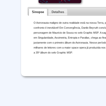
Sinopse
Detalhes
O Astronauta maligno de outra realidade está na nossa Terra, p
confronto é inevitável! Em Convergência, Danilo Beyruth conclu
personagem de Mauricio de Sousa no selo Graphic MSP. A sag
em Singularidade, Assimetria, Entropia e Parallax, chega ao f
justamente com o primeiro álbum do Astronauta. Nesse períod
milhares de leitores com a maior space opera já produzida nos
a 35º álbum do selo Graphic MSP.