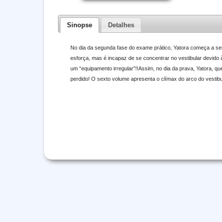
Sinopse
Detalhes
No dia da segunda fase do exame prático, Yatora começa a sen
esforça, mas é incapaz de se concentrar no vestibular devido
um “equipamento irregular”!!Assim, no dia da prava, Yatora, qu
perdido! O sexto volume apresenta o clímax do arco do vestibu