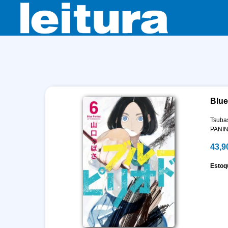
Blue
Tsuba
PANIN
43,9
Estoq