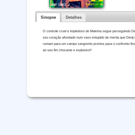
Sinopse
Detalhes
O controle cruel e impiedoso de Makima segue perseguindo Denj
seu coração afundado num vaso entupido de merda que Denji o
rumam para um campo sangrento prontos para o confronto fina
ao seu fim chocante e explosivo!!