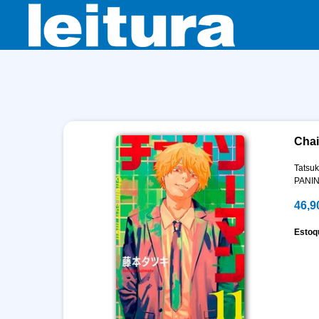
Chai
Tatsuk
PANIN
46,9
Estoq