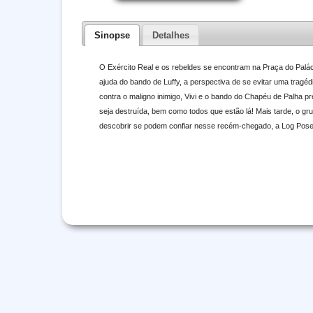
Sinopse
Detalhes
O Exército Real e os rebeldes se encontram na Praça do Palá
ajuda do bando de Luffy, a perspectiva de se evitar uma tragéd
contra o maligno inimigo, Vivi e o bando do Chapéu de Palha p
seja destruída, bem como todos que estão lá! Mais tarde, o gr
descobrir se podem confiar nesse recém-chegado, a Log Pose 