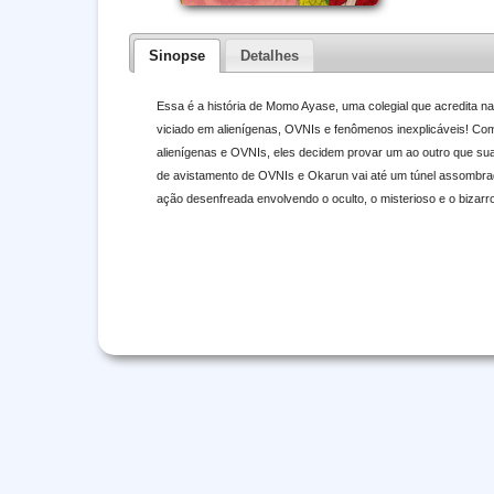
Sinopse
Detalhes
Essa é a história de Momo Ayase, uma colegial que acredita na 
viciado em alienígenas, OVNIs e fenômenos inexplicáveis! Co
alienígenas e OVNIs, eles decidem provar um ao outro que sua
de avistamento de OVNIs e Okarun vai até um túnel assombrad
ação desenfreada envolvendo o oculto, o misterioso e o bizarro