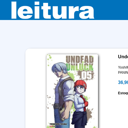
Unde
Yoshi
PANIN
36,9
Estoq