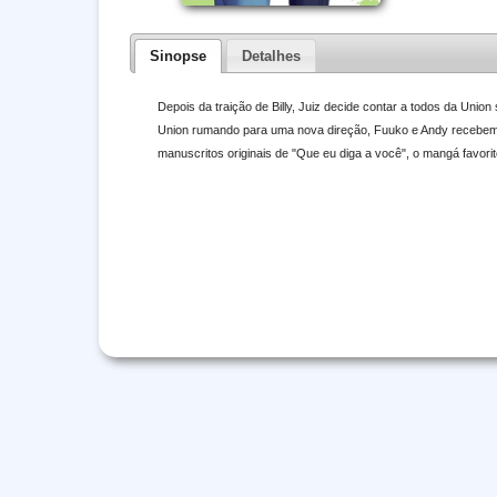
Sinopse
Detalhes
Depois da traição de Billy, Juiz decide contar a todos da Unio
Union rumando para uma nova direção, Fuuko e Andy recebem 
manuscritos originais de "Que eu diga a você", o mangá favori