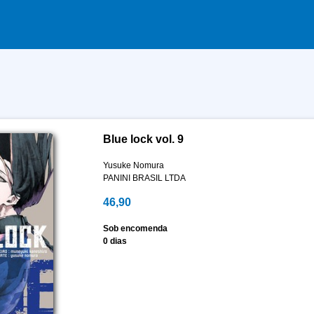
Blue lock vol. 9
Yusuke Nomura
PANINI BRASIL LTDA
46,90
Sob encomenda
0 dias