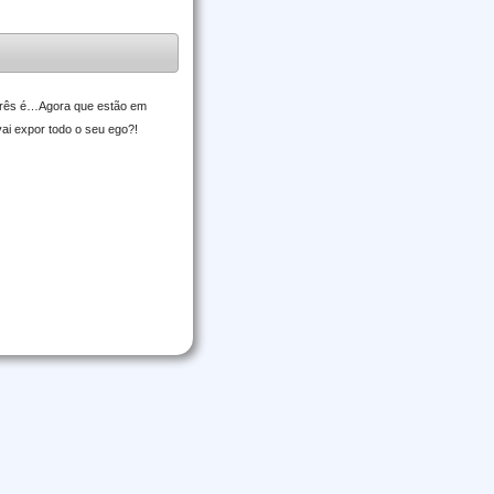
s três é…Agora que estão em
ai expor todo o seu ego?!