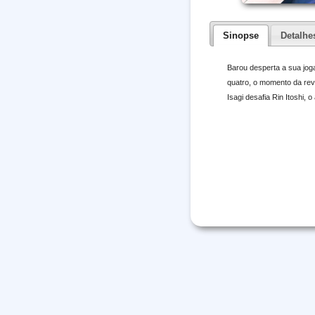
Sinopse
Detalhe
Barou desperta a sua joga
quatro, o momento da rev
Isagi desafia Rin Itoshi, o