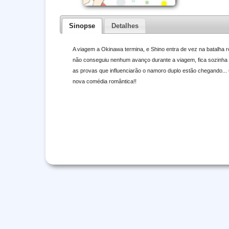
Sinopse
Detalhes
A viagem a Okinawa termina, e Shino entra de vez na batalha
não conseguiu nenhum avanço durante a viagem, fica sozinha c
as provas que influenciarão o namoro duplo estão chegando..
nova comédia romântica!!