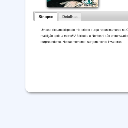
Sinopse
Detalhes
Um espírito amaldiçoado misterioso surge repentinamente na 
maldição após a morte!! A feiticeira e Noritoshi são encurralad
surpreendente. Nesse momento, surgem novos invasores!