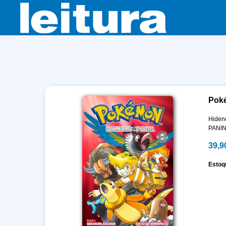
Poké
Hiden
PANIN
39,9
Estoq