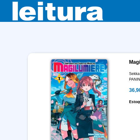
Magi
Sekka
PANIN
36,9
Estoq