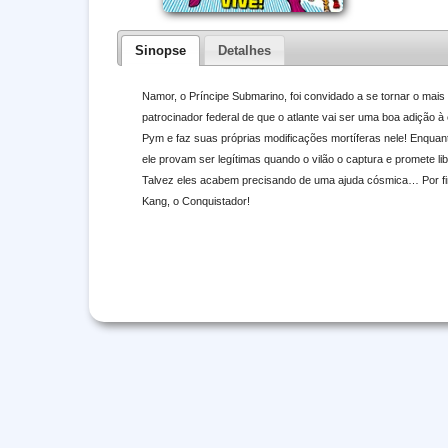
Sinopse
Detalhes
Namor, o Príncipe Submarino, foi convidado a se tornar o mai
patrocinador federal de que o atlante vai ser uma boa adição 
Pym e faz suas próprias modificações mortíferas nele! Enquan
ele provam ser legítimas quando o vilão o captura e promete li
Talvez eles acabem precisando de uma ajuda cósmica… Por fim
Kang, o Conquistador!