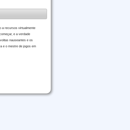
o a recursos virtualmente
 começar, e a verdade
avoltas nauseantes e os
ra e o mestre de jogos em