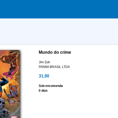
Mundo do crime
Jim Zub
PANINI BRASIL LTDA
31,90
Sob encomenda
0 dias