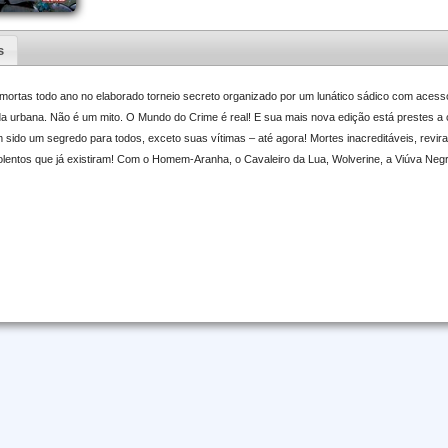
s
mortas todo ano no elaborado torneio secreto organizado por um lunático sádico com acess
nda urbana. Não é um mito. O Mundo do Crime é real! E sua mais nova edição está prestes a
m sido um segredo para todos, exceto suas vítimas – até agora! Mortes inacreditáveis, revir
lentos que já existiram! Com o Homem-Aranha, o Cavaleiro da Lua, Wolverine, a Viúva Neg