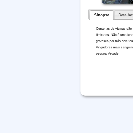
Sinopse
Detalhe
Centenas de vítimas são 
ilimitados. Não é uma le
grotesca por trás dele te
Vingadores mais sanguino
pessoa, Arcade!