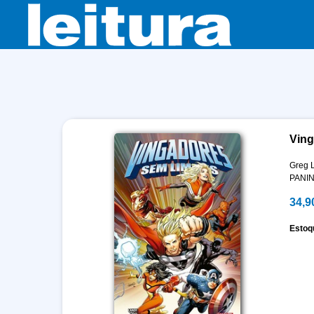
Ving
Greg 
PANIN
34,9
Estoq