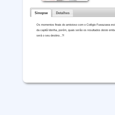
Sinopse
Detalhes
Os momentos finais do amistoso com o Colégio Fuwazawa estã
da capitã Ideriha, porém, quais serão os resultados deste emba
será o seu destino...?!