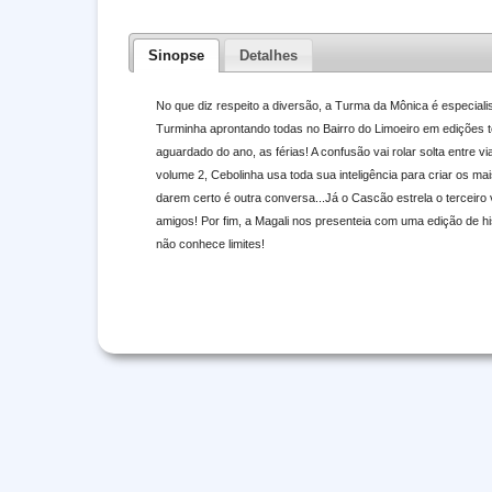
Sinopse
Detalhes
No que diz respeito a diversão, a Turma da Mônica é especiali
Turminha aprontando todas no Bairro do Limoeiro em edições 
aguardado do ano, as férias! A confusão vai rolar solta entre
volume 2, Cebolinha usa toda sua inteligência para criar os ma
darem certo é outra conversa...Já o Cascão estrela o terceiro 
amigos! Por fim, a Magali nos presenteia com uma edição de h
não conhece limites!