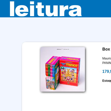
Box 
Mauri
PANIN
179,
Estoq