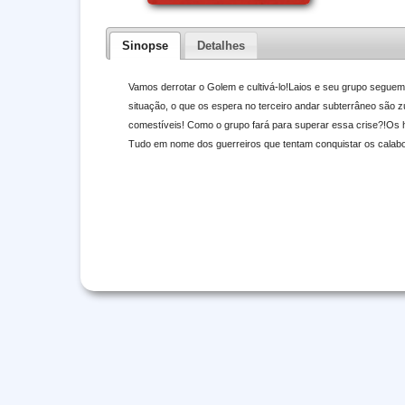
Sinopse
Detalhes
Vamos derrotar o Golem e cultivá-lo!Laios e seu grupo segue
situação, o que os espera no terceiro andar subterrâneo são 
comestíveis! Como o grupo fará para superar essa crise?!Os 
Tudo em nome dos guerreiros que tentam conquistar os calabo