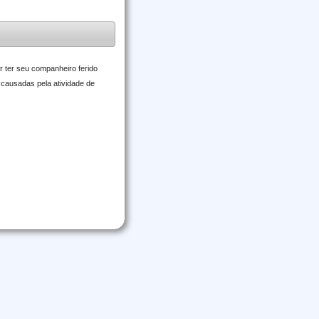
r ter seu companheiro ferido
 causadas pela atividade de