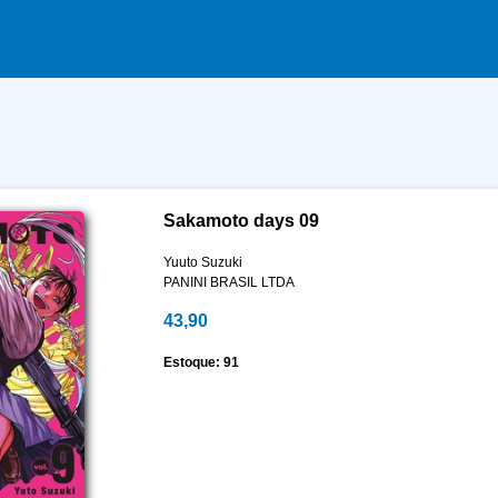
Sakamoto days 09
Yuuto Suzuki
PANINI BRASIL LTDA
43,90
Estoque: 91