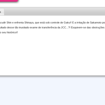
s
udir Shin e enfrenta Shinaya, que está sob controle de Gaku!! E a irritação de Sakamoto po
sultado desse tão inusitado exame de transferência da JCC...?! Esquivem-se das obstruções
 seu histórico!!