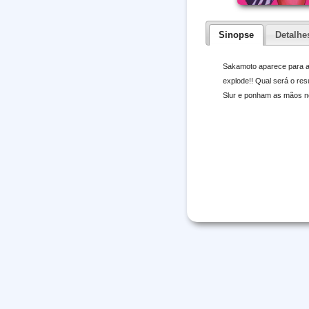
Sinopse
Detalhe
Sakamoto aparece para ac
explode!! Qual será o re
Slur e ponham as mãos no