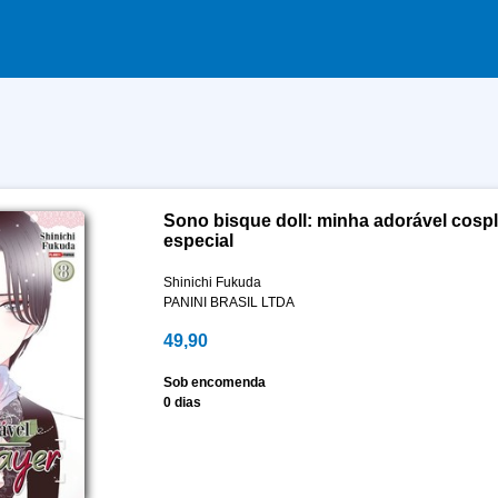
Sono bisque doll: minha adorável cospl
especial
Shinichi Fukuda
PANINI BRASIL LTDA
49,90
Sob encomenda
0 dias