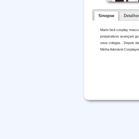
Sinopse
Detalhe
Marin fará cosplay mascul
preparativos avançam gra
seus colegas…Depois da 
Minha Adorável Cosplayer