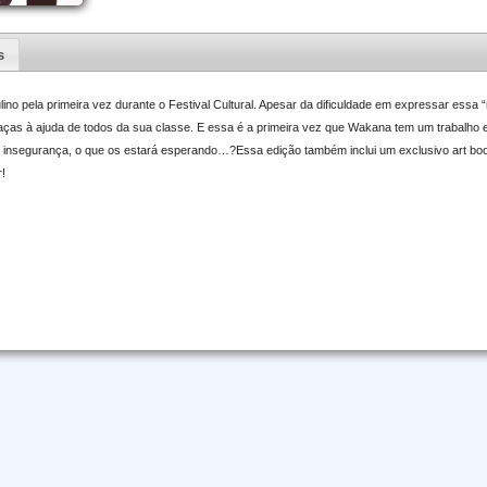
s
ino pela primeira vez durante o Festival Cultural. Apesar da dificuldade em expressar essa 
ças à ajuda de todos da sua classe. E essa é a primeira vez que Wakana tem um trabalho
insegurança, o que os estará esperando…?Essa edição também inclui um exclusivo art boo
!