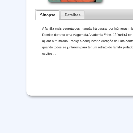
Sinopse
Detalhes
A família mais secreta dos mangás irá passar por inúmeras m
Damian durante uma viagem da Academia Eden. Já Yuri irá ter
ajudar o frustrado Franky a conquistar o coração de uma cantor
quando todos se juntarem para ter um retrato de família pintad
ocultos…