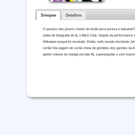
Sinopse
Detalhes
O paraíso dos jovens cheios de tesão jorra pureza e baixaria!
clube de fotografia de lá, o Bitch Club. Depois da performance
Shikatani-senpai foi resolvido. Então, todo mundo (incluindo J
verão! Na viagem de verão cheia de gemidos dos garotos da A
quinto volume do mangá escolar BL superpopular e vem trazend